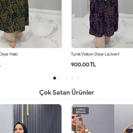
Diyar Haki
Tunik Viskon Diyar Lacivert
L
900.00 TL
Çok Satan Ürünler
KARGO
BEDAVA