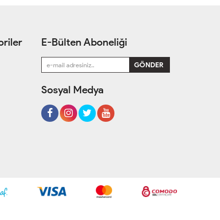
riler
E-Bülten Aboneliği
Sosyal Medya