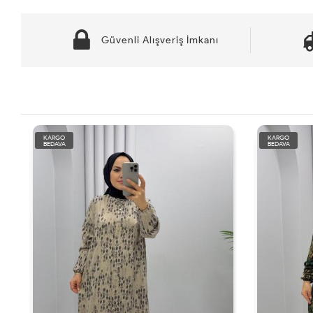
Güvenli Alışveriş İmkanı
KARGO
KARGO
BEDAVA
BEDAVA