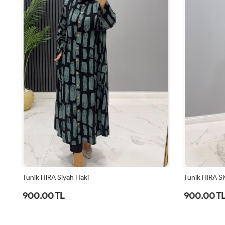
Tunik HİRA Siyah Haki
Tunik HİRA Si
900.00 TL
900.00 T