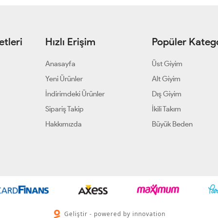
tleri
Hızlı Erişim
Popüler Katego
Anasayfa
Üst Giyim
Yeni Ürünler
Alt Giyim
İndirimdeki Ürünler
Dış Giyim
Sipariş Takip
İkili Takım
Hakkımızda
Büyük Beden
Geliştir - powered by innovation