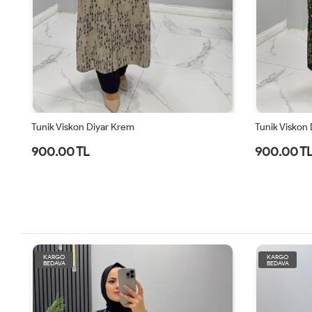
Tunik Viskon Diyar Krem
Tunik Viskon 
900.00 TL
900.00 T
KARGO
KARGO
BEDAVA
BEDAVA