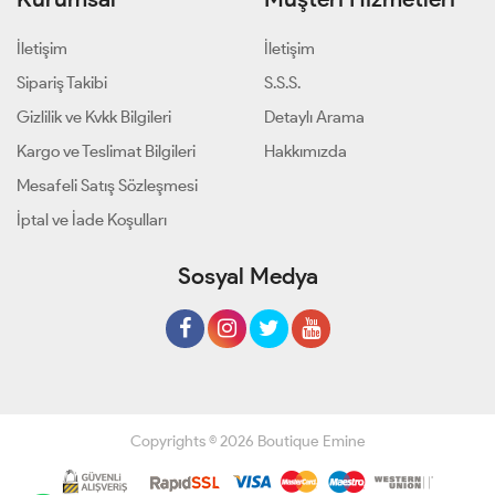
İletişim
İletişim
Sipariş Takibi
S.S.S.
Gizlilik ve Kvkk Bilgileri
Detaylı Arama
Kargo ve Teslimat Bilgileri
Hakkımızda
Mesafeli Satış Sözleşmesi
İptal ve İade Koşulları
Sosyal Medya
Copyrights © 2026 Boutique Emine