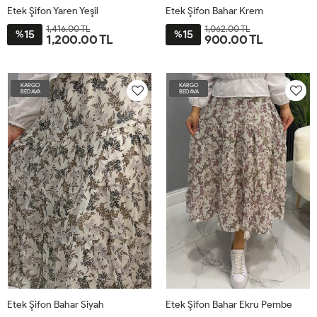
Etek Şifon Yaren Yeşil
Etek Şifon Bahar Krem
1,416.00 TL
1,062.00 TL
15
15
38
%
40
42
44
46
48
%
1,200.00 TL
900.00 TL
50
52
ST
KARGO
KARGO
BEDAVA
BEDAVA
Etek Şifon Bahar Siyah
Etek Şifon Bahar Ekru Pembe