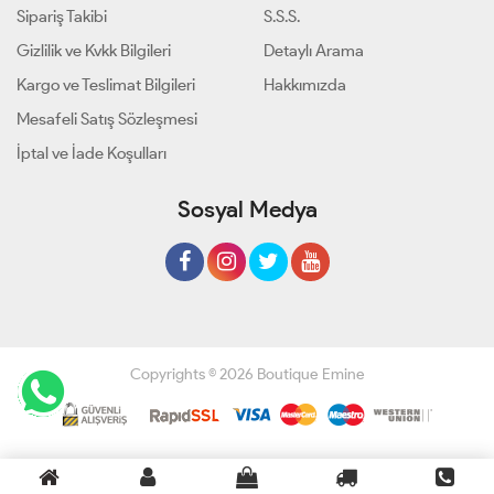
Sipariş Takibi
S.S.S.
Gizlilik ve Kvkk Bilgileri
Detaylı Arama
Kargo ve Teslimat Bilgileri
Hakkımızda
Mesafeli Satış Sözleşmesi
İptal ve İade Koşulları
Sosyal Medya
Copyrights © 2026 Boutique Emine
Geliştir - powered by innovation