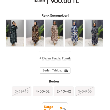
900.00
TL
İNDİRİM
Renk Seçenekleri
+
Daha Fazla Tunik
Beden Tablosu
Beden
3-46-48
4-50-52
2-40-42
5-54-56