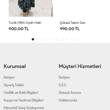
Tunik HİRA Siyah Haki
Şükala Takım Sarı
900.00 TL
990.00 TL
Kurumsal
Müşteri Hizmetleri
İletişim
İletişim
Sipariş Takibi
S.S.S.
Gizlilik ve Kvkk Bilgileri
Detaylı Arama
Kargo ve Teslimat Bilgileri
Hakkımızda
Mesafeli Satış Sözleşmesi