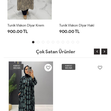
Tunik Viskon Diyar Krem
Tunik Viskon Diyar Haki
900.00 TL
900.00 TL
Çok Satan Ürünler
KARGO
KARGO
BEDAVA
BEDAVA