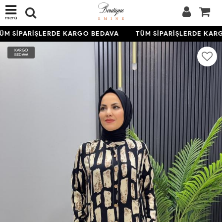
menü
M SİPARİŞLERDE KARGO BEDAVA
TÜM SİPARİŞLERDE KARG
KARGO
BEDAVA