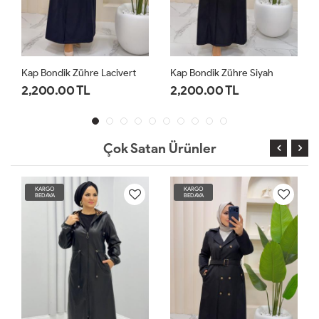
Kap Bondik Zühre Lacivert
Kap Bondik Zühre Siyah
2,200.00 TL
2,200.00 TL
Çok Satan Ürünler
KARGO
KARGO
BEDAVA
BEDAVA