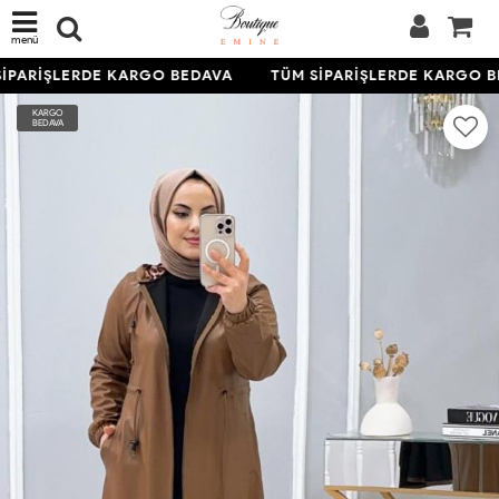
menü
İPARİŞLERDE KARGO BEDAVA
TÜM SİPARİŞLERDE KARGO B
KARGO
BEDAVA