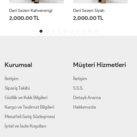
Deri Sezen Kahverengi
Deri Sezen Siyah
2,000.00 TL
2,000.00 TL
Kurumsal
Müşteri Hizmetleri
İletişim
İletişim
Sipariş Takibi
S.S.S.
Gizlilik ve Kvkk Bilgileri
Detaylı Arama
Kargo ve Teslimat Bilgileri
Hakkımızda
Mesafeli Satış Sözleşmesi
İptal ve İade Koşulları