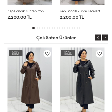
Kap Bondik Zühre Vizon
Kap Bondik Zühre Lacivert
2,200.00 TL
2,200.00 TL
Çok Satan Ürünler
KARGO
KARGO
BEDAVA
BEDAVA