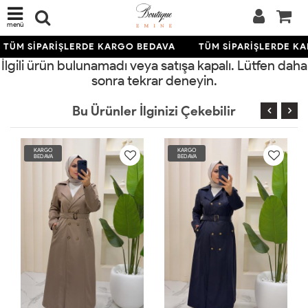
menü
TÜM SİPARİŞLERDE KARGO BEDAVA
TÜM SİPARİŞLERDE K
İlgili ürün bulunamadı veya satışa kapalı. Lütfen daha
sonra tekrar deneyin.
Bu Ürünler İlginizi Çekebilir
KARGO
KARGO
BEDAVA
BEDAVA