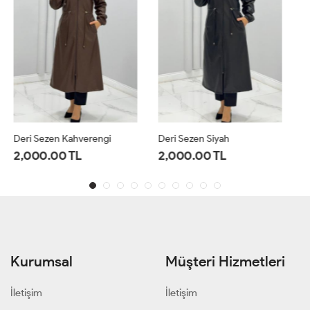
Deri Sezen Siyah
Kap Bondik Zühre Siyah
2,000.00 TL
2,200.00 TL
Kurumsal
Müşteri Hizmetleri
İletişim
İletişim