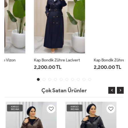
Kap Bondik Zühre Lacivert
Kap Bondik Zühre Siyah
2,200.00 TL
2,200.00 TL
Çok Satan Ürünler
KARGO
KARGO
BEDAVA
BEDAVA