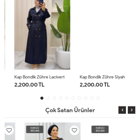
Kap Bondik Zühre Lacivert
Kap Bondik Zühre Siyah
2,200.00 TL
2,200.00 TL
Çok Satan Ürünler
KARGO
KARGO
BEDAVA
BEDAVA