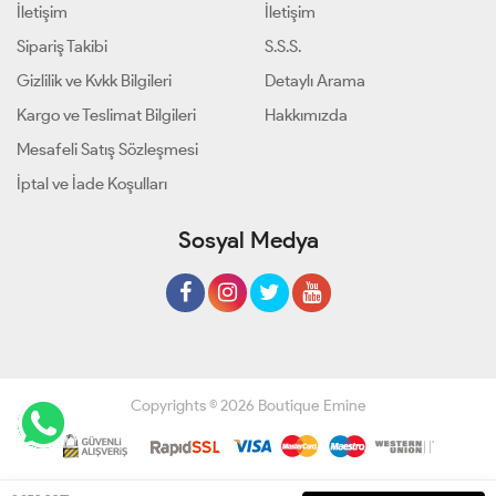
İletişim
İletişim
Sipariş Takibi
S.S.S.
Gizlilik ve Kvkk Bilgileri
Detaylı Arama
Kargo ve Teslimat Bilgileri
Hakkımızda
Mesafeli Satış Sözleşmesi
İptal ve İade Koşulları
Sosyal Medya
Copyrights © 2026 Boutique Emine