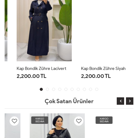
Kap Bondik Zühre Lacivert
Kap Bondik Zühre Siyah
2,200.00 TL
2,200.00 TL
Çok Satan Ürünler
KARGO
KARGO
BEDAVA
BEDAVA