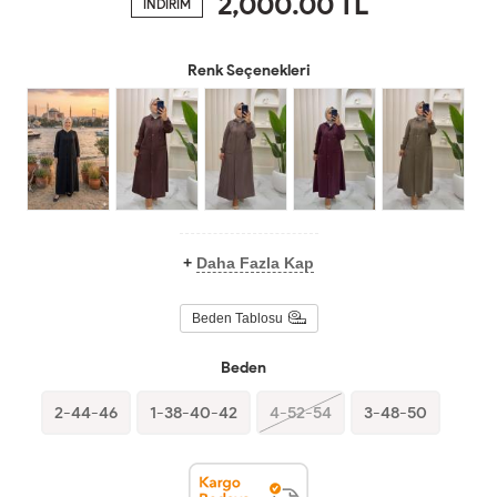
2,000.00
TL
İNDİRİM
Renk Seçenekleri
+
Daha Fazla Kap
Beden Tablosu
Beden
2-44-46
1-38-40-42
4-52-54
3-48-50