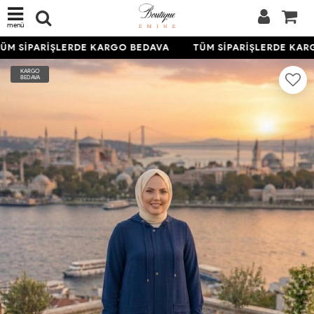
menü
M SİPARİŞLERDE KARGO BEDAVA
TÜM SİPARİŞLERDE KARG
KARGO
BEDAVA