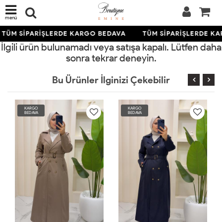
menü
TÜM SİPARİŞLERDE KARGO BEDAVA
TÜM SİPARİŞLERDE K
İlgili ürün bulunamadı veya satışa kapalı. Lütfen daha
sonra tekrar deneyin.
Bu Ürünler İlginizi Çekebilir
KARGO
KARGO
BEDAVA
BEDAVA