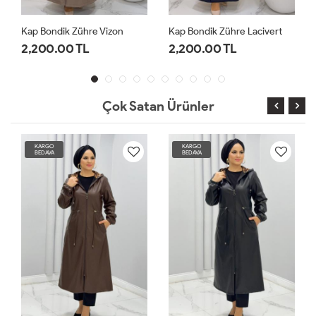
Kap Bondik Zühre Vizon
Kap Bondik Zühre Lacivert
2,200.00 TL
2,200.00 TL
Çok Satan Ürünler
KARGO
KARGO
BEDAVA
BEDAVA