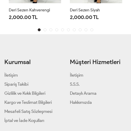
Deri Sezen Kahverengi
Deri Sezen Siyah
2,000.00 TL
2,000.00 TL
Kurumsal
Müşteri Hizmetleri
İletişim
İletişim
Sipariş Takibi
S.S.S.
Gizlilik ve Kvkk Bilgileri
Detaylı Arama
Kargo ve Teslimat Bilgileri
Hakkımızda
Mesafeli Satış Sözleşmesi
İptal ve İade Koşulları