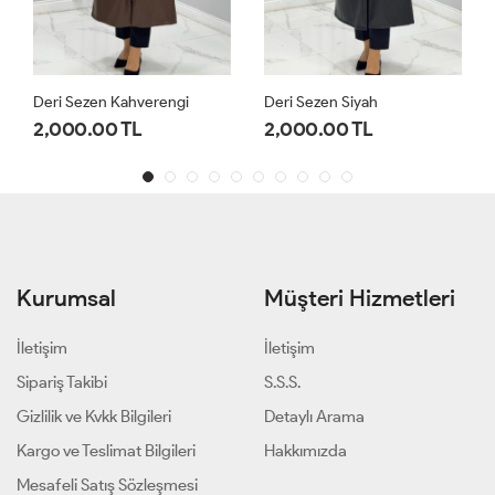
Deri Sezen Siyah
Kap Bondik Zühre Siyah
2,000.00 TL
2,200.00 TL
Kurumsal
Müşteri Hizmetleri
İletişim
İletişim
Sipariş Takibi
S.S.S.
Gizlilik ve Kvkk Bilgileri
Detaylı Arama
Kargo ve Teslimat Bilgileri
Hakkımızda
Mesafeli Satış Sözleşmesi