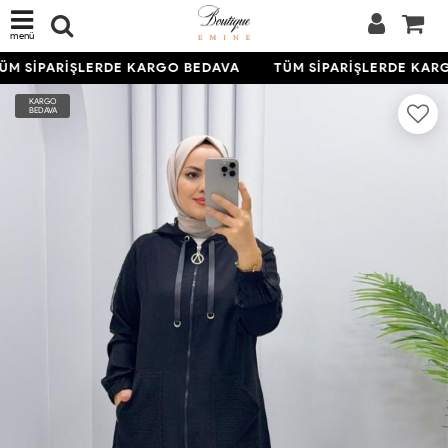
menü
M SİPARİŞLERDE KARGO BEDAVA
TÜM SİPARİŞLERDE KARG
KARGO
BEDAVA