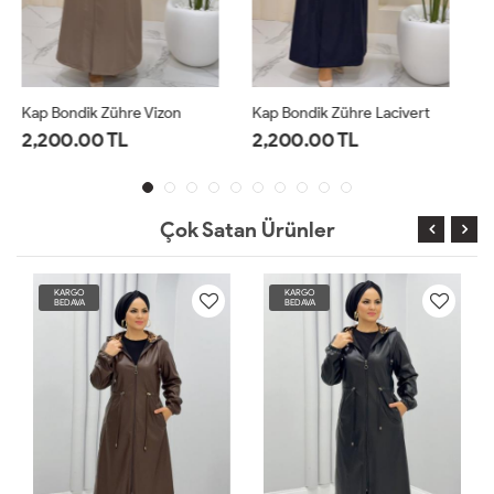
Kap Bondik Zühre Lacivert
Kap Bondik Zühre Siyah
2,200.00 TL
2,200.00 TL
Çok Satan Ürünler
KARGO
KARGO
BEDAVA
BEDAVA