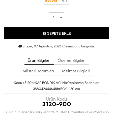
SEPETE EKLE
En geç 07 Ağustos, 2026 Cuma günü kargoda.
Ürün Bilgileri
Ödeme Bilgileri
Müşteri Yorumları
Teslimat Bilgileri
Kodu : 3120brKAP BONDİK AYLİNbrYenisezon Bedenler:
388042444648brBOY : 130 cm
Ürün Kodu
3120-900
Bu ürünün siparişini sizin yerinize Müşteri Hizmetleri veya WhatsApp