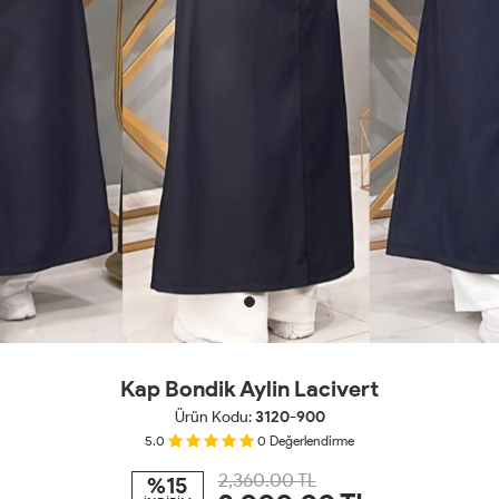
Kap Bondik Aylin Lacivert
Ürün Kodu:
3120-900
5.0
0
Değerlendirme
2,360.00 TL
%15