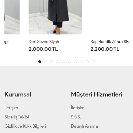
Deri Sezen Siyah
Kap Bondik Zühre Siyah
2,000.00 TL
2,200.00 TL
Kurumsal
Müşteri Hizmetleri
İletişim
İletişim
Sipariş Takibi
S.S.S.
Gizlilik ve Kvkk Bilgileri
Detaylı Arama