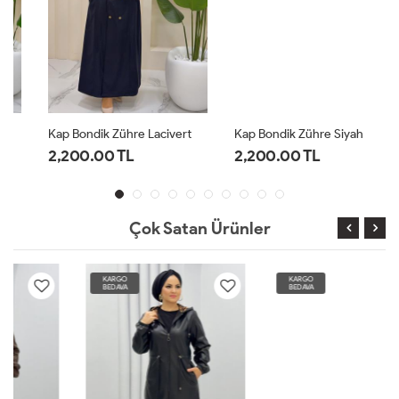
Kap Bondik Zühre Lacivert
Kap Bondik Zühre Siyah
2,200.00 TL
2,200.00 TL
Çok Satan Ürünler
KARGO
KARGO
BEDAVA
BEDAVA