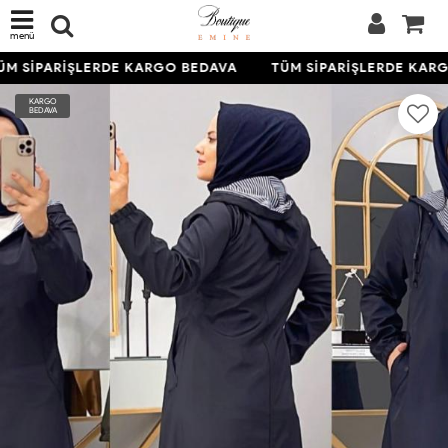
menü
M SİPARİŞLERDE KARGO BEDAVA
TÜM SİPARİŞLERDE KARG
KARGO
BEDAVA