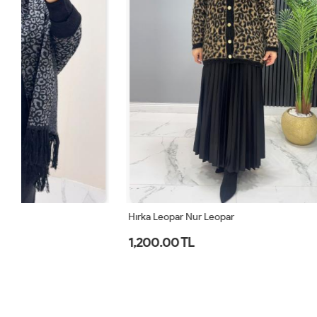
Hırka Leopar Nur Leopar
Hırka Triko M
1,200.00 TL
1,300.00 