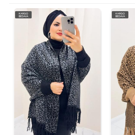
KARGO
KARGO
BEDAVA
BEDAVA