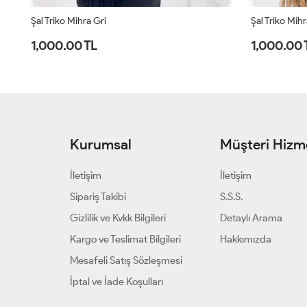
Şal Triko Mihra Kahverengi
Hırka Triko D
1,000.00 TL
1,500.00 
Kurumsal
Müşteri Hizme
İletişim
İletişim
Sipariş Takibi
S.S.S.
Gizlilik ve Kvkk Bilgileri
Detaylı Arama
Kargo ve Teslimat Bilgileri
Hakkımızda
Mesafeli Satış Sözleşmesi
İptal ve İade Koşulları