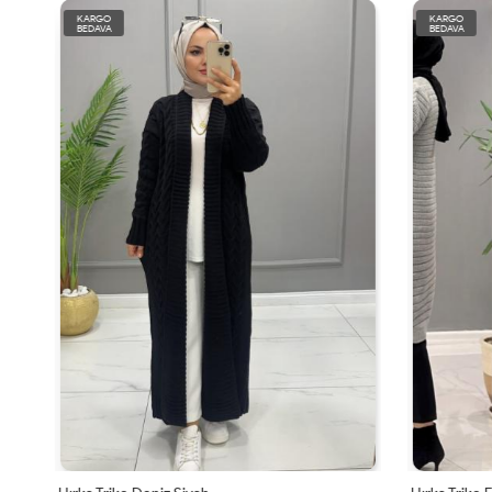
KARGO
KARGO
BEDAVA
BEDAVA