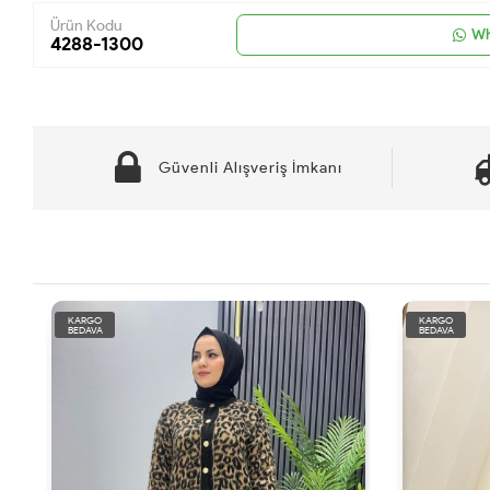
Ürün Kodu
Wh
4288-1300
Güvenli Alışveriş İmkanı
KARGO
KARGO
BEDAVA
BEDAVA