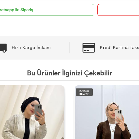
atsapp ile Sipariş
Hızlı Kargo İmkanı
Kredi Kartına Taks
Bu Ürünler İlginizi Çekebilir
KARGO
BEDAVA