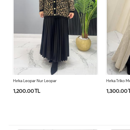
Hırka Leopar Nur Leopar
Hırka Triko M
1,200.00 TL
1,300.00 