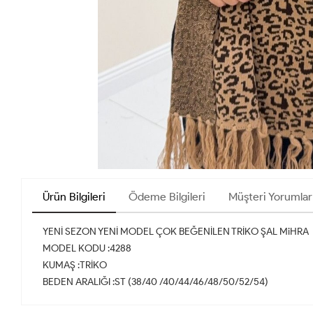
Ürün Bilgileri
Ödeme Bilgileri
Müşteri Yorumlar
YENİ SEZON YENİ MODEL ÇOK BEĞENİLEN TRİKO ŞAL MiHRA
MODEL KODU :4288
KUMAŞ :TRİKO
BEDEN ARALIĞI :ST (38/40 /40/44/46/48/50/52/54)