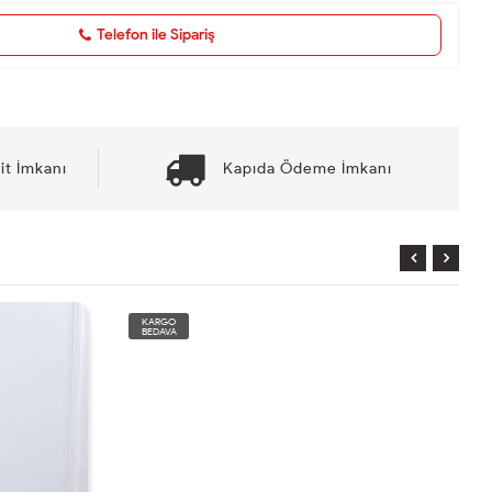
Telefon ile Sipariş
it İmkanı
Kapıda Ödeme İmkanı
KARGO
BEDAVA