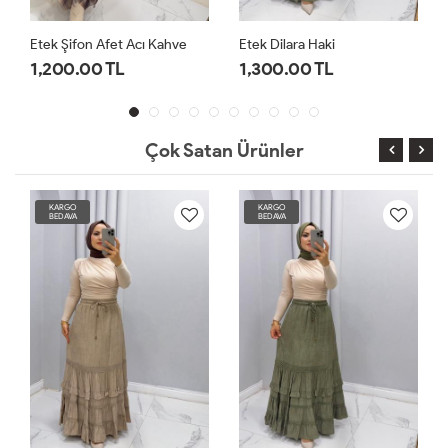
Etek Şifon Afet Acı Kahve
Etek Dilara Haki
1,200.00 TL
1,300.00 TL
Çok Satan Ürünler
KARGO
KARGO
BEDAVA
BEDAVA