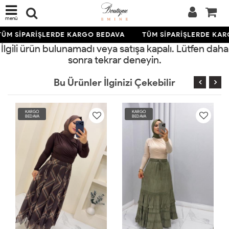
menü
ÜM SİPARİŞLERDE KARGO BEDAVA
TÜM SİPARİŞLERDE KAR
İlgili ürün bulunamadı veya satışa kapalı. Lütfen daha
sonra tekrar deneyin.
Bu Ürünler İlginizi Çekebilir
KARGO
KARGO
BEDAVA
BEDAVA