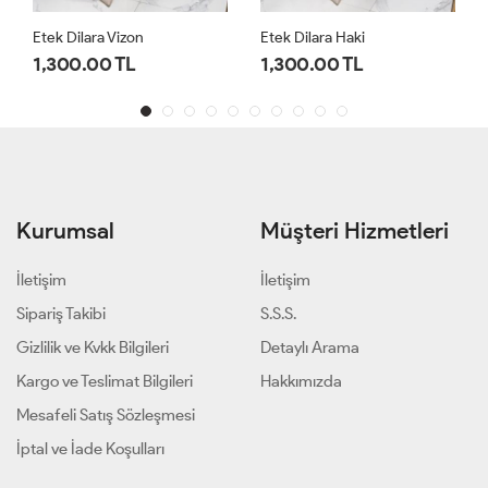
Etek Dilara Vizon
Etek Dilara Haki
1,300.00 TL
1,300.00 TL
Kurumsal
Müşteri Hizmetleri
İletişim
İletişim
Sipariş Takibi
S.S.S.
Gizlilik ve Kvkk Bilgileri
Detaylı Arama
Kargo ve Teslimat Bilgileri
Hakkımızda
Mesafeli Satış Sözleşmesi
İptal ve İade Koşulları