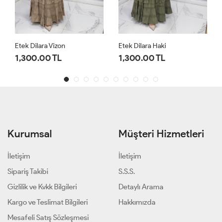
Etek Dilara Haki
Etek Dilara Krem
1,300.00 TL
1,300.00 TL
Kurumsal
Müşteri Hizmetleri
İletişim
İletişim
Sipariş Takibi
S.S.S.
Gizlilik ve Kvkk Bilgileri
Detaylı Arama
Kargo ve Teslimat Bilgileri
Hakkımızda
Mesafeli Satış Sözleşmesi