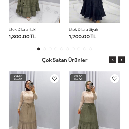
Etek Dilara Siyah
Etek Kot Seren Lacivert
1,200.00 TL
1,300.00 TL
Çok Satan Ürünler
KARGO
KARGO
BEDAVA
BEDAVA