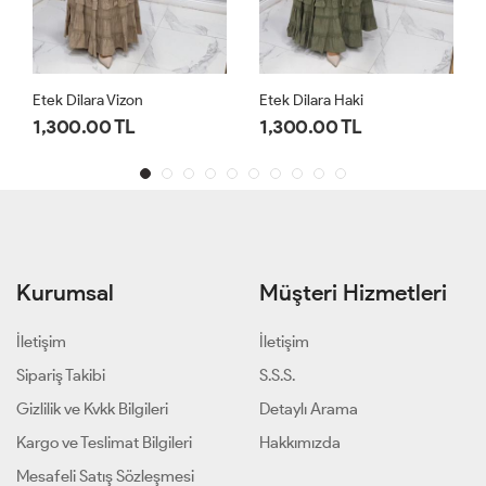
Etek Dilara Haki
Etek Dilara Krem
1,300.00 TL
1,300.00 TL
Kurumsal
Müşteri Hizmetleri
İletişim
İletişim
Sipariş Takibi
S.S.S.
Gizlilik ve Kvkk Bilgileri
Detaylı Arama
Kargo ve Teslimat Bilgileri
Hakkımızda
Mesafeli Satış Sözleşmesi