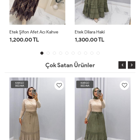
Etek Dilara Haki
Etek Dilara Siyah
1,300.00 TL
1,200.00 TL
Çok Satan Ürünler
KARGO
KARGO
BEDAVA
BEDAVA