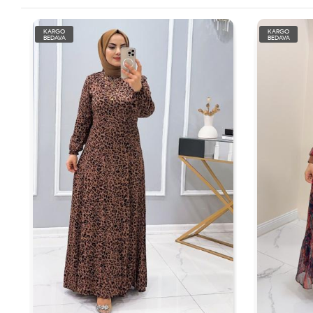
KARGO
KARGO
BEDAVA
BEDAVA