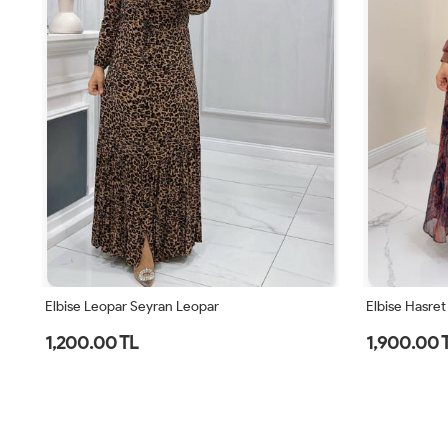
Elbise Hasret Kahverengi
Elbise Hasret 
1,900.00 TL
1,900.00 