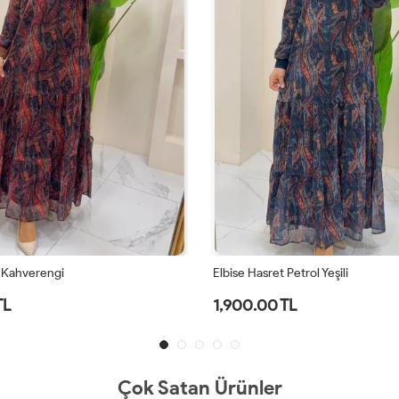
Petrol Yeşili
Elbise Viskon Dilan Kırmızı
TL
1,200.00 TL
Çok Satan Ürünler