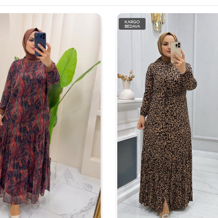
KARGO
BEDAVA