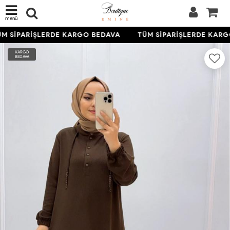
menü
M SİPARİŞLERDE KARGO BEDAVA
TÜM SİPARİŞLERDE KARG
KARGO
BEDAVA