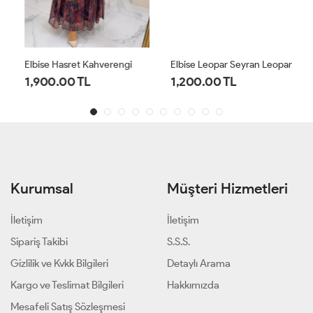
Elbise Hasret Kahverengi
Elbise Leopar Seyran Leopar
1,900.00 TL
1,200.00 TL
Kurumsal
Müşteri Hizmetleri
İletişim
İletişim
Sipariş Takibi
S.S.S.
Gizlilik ve Kvkk Bilgileri
Detaylı Arama
Kargo ve Teslimat Bilgileri
Hakkımızda
Mesafeli Satış Sözleşmesi