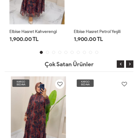
Elbise Hasret Kahverengi
Elbise Hasret Petrol Yeşili
1,900.00 TL
1,900.00 TL
Çok Satan Ürünler
KARGO
KARGO
BEDAVA
BEDAVA