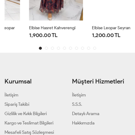
Elbise Hasret Kahverengi
Elbise Leopar Seyran Leopar
1,900.00 TL
1,200.00 TL
Kurumsal
Müşteri Hizmetleri
İletişim
İletişim
Sipariş Takibi
S.S.S.
Gizlilik ve Kvkk Bilgileri
Detaylı Arama
Kargo ve Teslimat Bilgileri
Hakkımızda
Mesafeli Satış Sözleşmesi