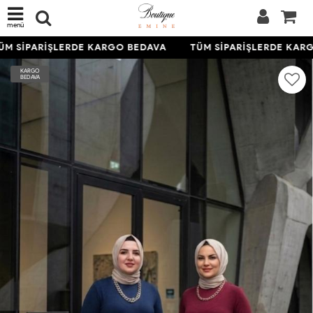
menü
M SİPARİŞLERDE KARGO BEDAVA
TÜM SİPARİŞLERDE KARG
KARGO
BEDAVA