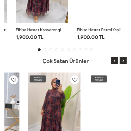
Elbise Hasret Kahverengi
Elbise Hasret Petrol Yeşili
1,900.00 TL
1,900.00 TL
Çok Satan Ürünler
KARGO
KARGO
BEDAVA
BEDAVA