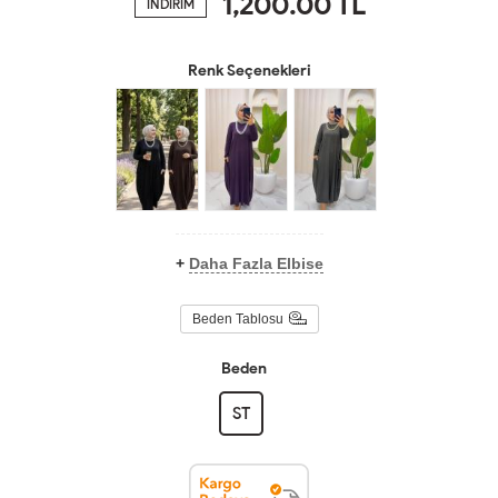
1,200.00
TL
İNDİRİM
Renk Seçenekleri
+
Daha Fazla Elbise
Beden Tablosu
Beden
ST