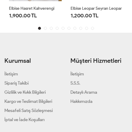
Elbise Hasret Kahverengi
Elbise Leopar Seyran Leopar
1,900.00 TL
1,200.00 TL
Kurumsal
Müşteri Hizmetleri
İletişim
İletişim
Sipariş Takibi
S.S.S.
Gizlilik ve Kvkk Bilgileri
Detaylı Arama
Kargo ve Teslimat Bilgileri
Hakkımızda
Mesafeli Satış Sözleşmesi
İptal ve İade Koşulları