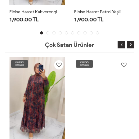
Elbise Hasret Kahverengi
Elbise Hasret Petrol Yeşili
1,900.00 TL
1,900.00 TL
Çok Satan Ürünler
KARGO
KARGO
BEDAVA
BEDAVA