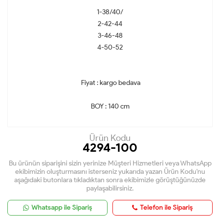
1-38/40/
2-42-44
3-46-48
4-50-52
Fiyat : kargo bedava
BOY : 140 cm
Ürün Kodu
4294-100
Bu ürünün siparişini sizin yerinize Müşteri Hizmetleri veya WhatsApp
ekibimizin oluşturmasını isterseniz yukarıda yazan Ürün Kodu'nu
aşağıdaki butonlara tıkladıktan sonra ekibimizle görüştüğünüzde
paylaşabilirsiniz.
Whatsapp ile Sipariş
Telefon ile Sipariş