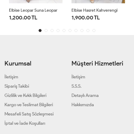
Elbise Leopar Suna Leopar
Elbise Hasret Kahverengi
1,200.00 TL
1,900.00 TL
Kurumsal
Müşteri Hizmetleri
İletişim
İletişim
Sipariş Takibi
S.S.S.
Gizlilik ve Kvkk Bilgileri
Detaylı Arama
Kargo ve Teslimat Bilgileri
Hakkımızda
Mesafeli Satış Sözleşmesi
İptal ve İade Koşulları