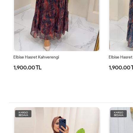
Elbise Hasret Kahverengi
Elbise Hasret 
1,900.00 TL
1,900.00 
KARGO
KARGO
BEDAVA
BEDAVA