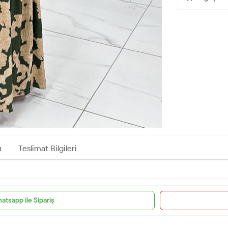
ı
Teslimat Bilgileri
atsapp ile Sipariş