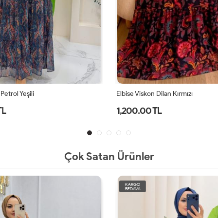
Petrol Yeşili
Elbise Viskon Dilan Kırmızı
TL
1,200.00 TL
Çok Satan Ürünler
KARGO
BEDAVA