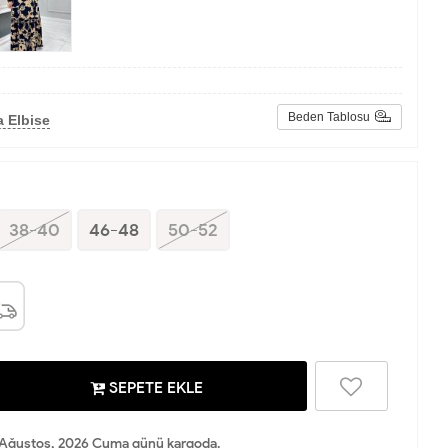
Beden Tablosu
 Elbise
38-40
46-48
50-52
SEPETE EKLE
Ağustos, 2026 Cuma günü kargoda.