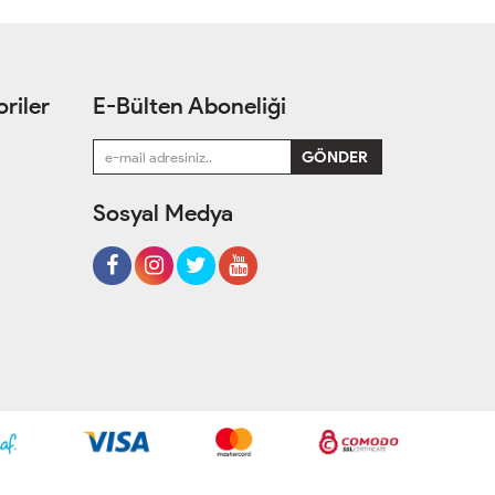
riler
E-Bülten Aboneliği
Sosyal Medya