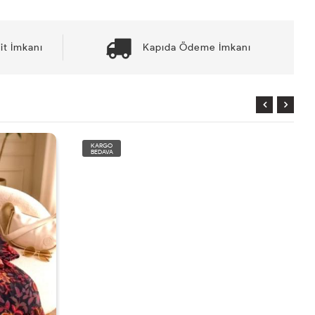
it İmkanı
Kapıda Ödeme İmkanı
KARGO
BEDAVA