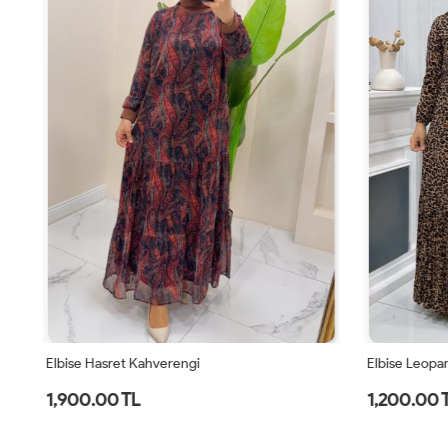
Elbise Hasret Kahverengi
Elbise Leopa
1,900.00 TL
1,200.00 