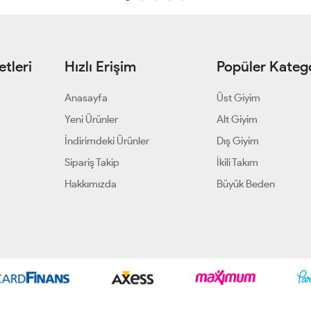
tleri
Hızlı Erişim
Popüler Katego
Anasayfa
Üst Giyim
Yeni Ürünler
Alt Giyim
İndirimdeki Ürünler
Dış Giyim
Sipariş Takip
İkili Takım
Hakkımızda
Büyük Beden