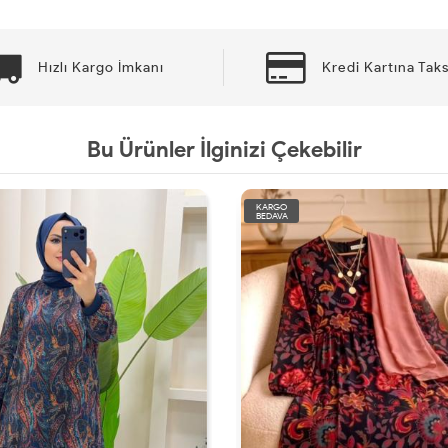
Hızlı Kargo İmkanı
Kredi Kartına Taks
Bu Ürünler İlginizi Çekebilir
KARGO
BEDAVA