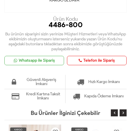
KARGO BEDAVA *
Ürün Kodu
4486-800
Bu ürünün siparişini sizin yerinize Müşteri Hizmetleri veya WhatsApp
ekibimizin oluşturmasını isterseniz yukarıda yazan Ürün Kodu'nu
aşağıdaki butonlara tıkladıktan sonra ekibimizle görüştüğünüzde
paylaşabilirsiniz.
Whatsapp ile Sipariş
Telefon ile Sipariş
Güvenli Alışveriş
Hızlı Kargo İmkanı
İmkanı
Kredi Kartına Taksit
Kapıda Ödeme İmkanı
İmkanı
Bu Ürünler İlginizi Çekebilir
KARGO
KARGO