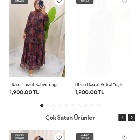
BEDAVA
BEDAVA
Elbise Hasret Kahverengi
Elbise Hasret Petrol Yeşili
1,900.00 TL
1,900.00 TL
Çok Satan Ürünler
KARGO
KARGO
BEDAVA
BEDAVA