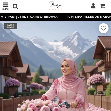
menü
M SİPARİŞLERDE KARGO BEDAVA
TÜM SİPARİŞLERDE KARGO
KARGO
BEDAVA