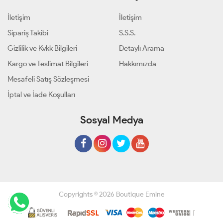
İletişim
İletişim
Sipariş Takibi
S.S.S.
Gizlilik ve Kvkk Bilgileri
Detaylı Arama
Kargo ve Teslimat Bilgileri
Hakkımızda
Mesafeli Satış Sözleşmesi
İptal ve İade Koşulları
Sosyal Medya
Copyrights © 2026 Boutique Emine