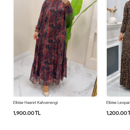
Elbise Hasret Kahverengi
Elbise Leopa
1,900.00 TL
1,200.00 