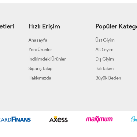
tleri
Hızlı Erişim
Popüler Katego
Anasayfa
Üst Giyim
Yeni Ürünler
Alt Giyim
İndirimdeki Ürünler
Dış Giyim
Sipariş Takip
İkili Takım
Hakkımızda
Büyük Beden
Geliştir - powered by innovation