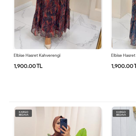
Elbise Hasret Kahverengi
Elbise Hasret 
1,900.00 TL
1,900.00 
KARGO
KARGO
BEDAVA
BEDAVA