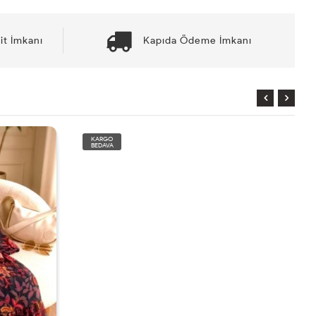
it İmkanı
Kapıda Ödeme İmkanı
KARGO
BEDAVA