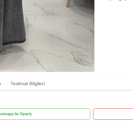
ı
Teslimat Bilgileri
atsapp ile Sipariş