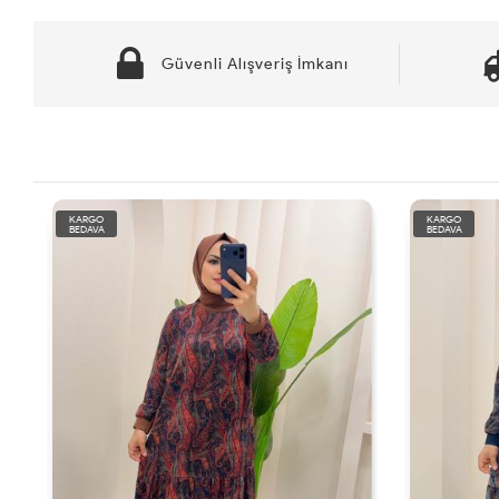
Güvenli Alışveriş İmkanı
KARGO
KARGO
BEDAVA
BEDAVA