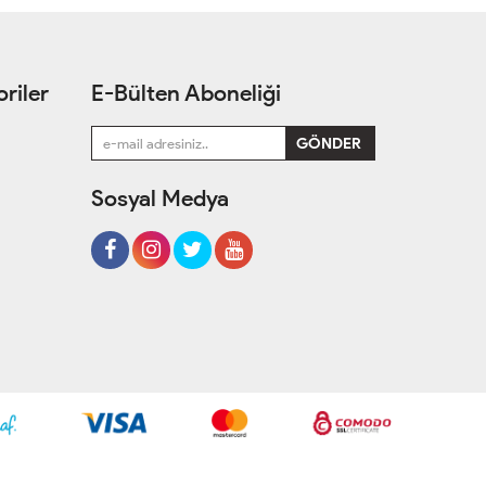
riler
E-Bülten Aboneliği
Sosyal Medya