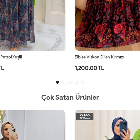
Petrol Yeşili
Elbise Viskon Dilan Kırmızı
TL
1,200.00 TL
Çok Satan Ürünler
KARGO
BEDAVA