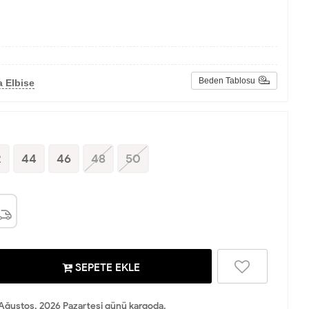
Beden Tablosu
 Elbise
2
44
46
48
50
SEPETE EKLE
Ağustos, 2026 Pazartesi günü kargoda.