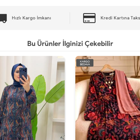
Hızlı Kargo İmkanı
Kredi Kartına Taks
Bu Ürünler İlginizi Çekebilir
KARGO
BEDAVA