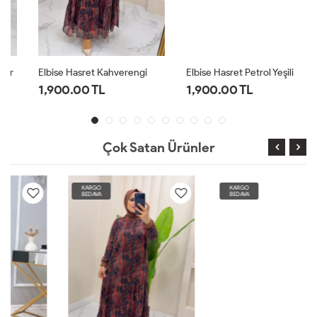
Elbise Hasret Kahverengi
Elbise Hasret Petrol Yeşili
1,900.00 TL
1,900.00 TL
Çok Satan Ürünler
KARGO
KARGO
BEDAVA
BEDAVA