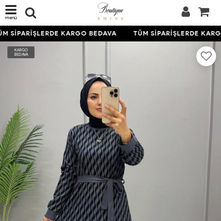
menü
M SİPARİŞLERDE KARGO BEDAVA
TÜM SİPARİŞLERDE KARG
KARGO
BEDAVA