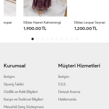
Elbise Hasret Kahverengi
Elbise Leopar Seyran Leopar
1,900.00 TL
1,200.00 TL
Kurumsal
Müşteri Hizmetleri
İletişim
İletişim
Sipariş Takibi
S.S.S.
Gizlilik ve Kvkk Bilgileri
Detaylı Arama
Kargo ve Teslimat Bilgileri
Hakkımızda
Mesafeli Satış Sözleşmesi