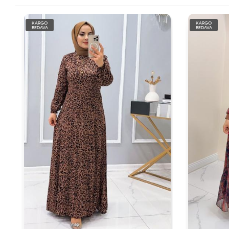
KARGO
KARGO
BEDAVA
BEDAVA