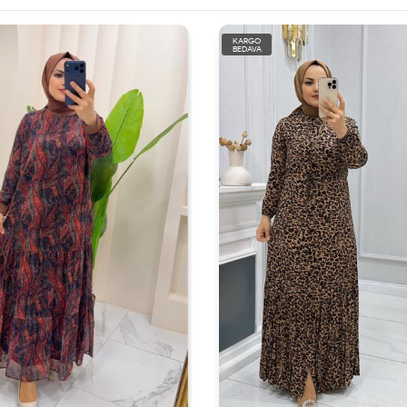
KARGO
BEDAVA