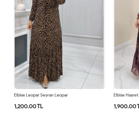
Elbise Hasret Kahverengi
Elbise Hasret 
1,900.00 TL
1,900.00 