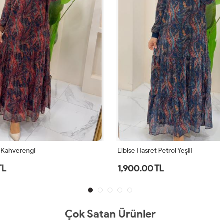
Petrol Yeşili
Elbise Viskon Dilan Kırmızı
TL
1,200.00 TL
Çok Satan Ürünler