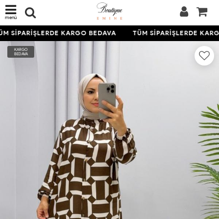
menü
M SİPARİŞLERDE KARGO BEDAVA
TÜM SİPARİŞLERDE KARG
KARGO
BEDAVA