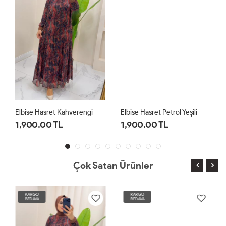
Elbise Hasret Kahverengi
Elbise Hasret Petrol Yeşili
1,900.00 TL
1,900.00 TL
Çok Satan Ürünler
KARGO
KARGO
BEDAVA
BEDAVA