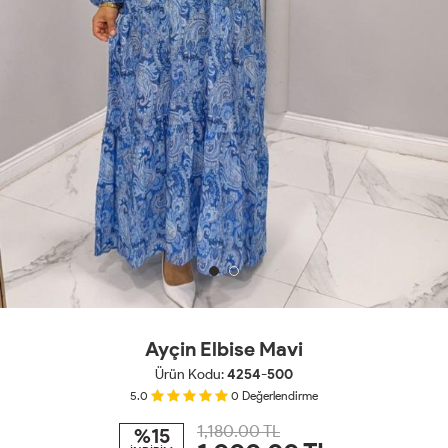
Ayçin Elbise Mavi
Ürün Kodu:
4254-500
5.0
0
Değerlendirme
1,180.00 TL
%15