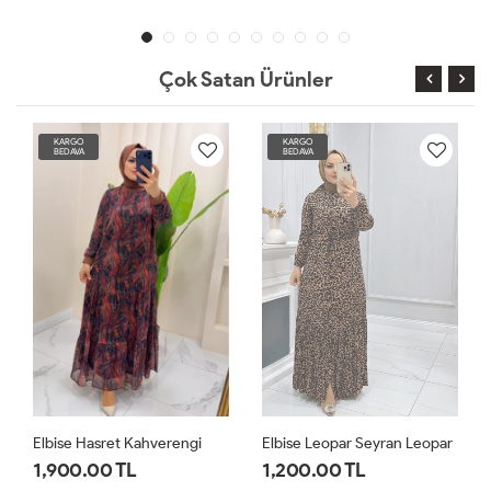
Çok Satan Ürünler
KARGO
KARGO
BEDAVA
BEDAVA
Elbise Hasret Kahverengi
Elbise Leopar Seyran Leopar
1,900.00 TL
1,200.00 TL