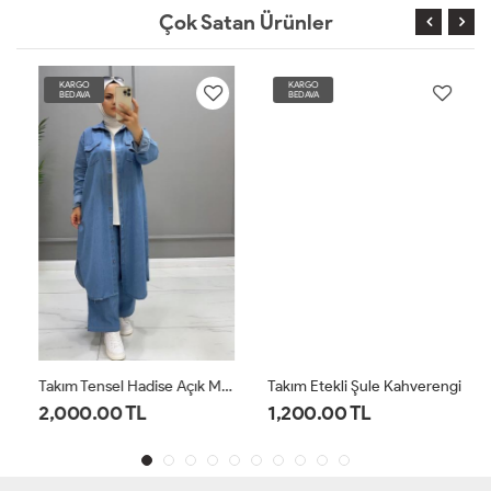
Çok Satan Ürünler
KARGO
KARGO
BEDAVA
BEDAVA
Takım Tensel Hadise Açık Mavi
Takım Etekli Şule Kahverengi
2,000.00 TL
1,200.00 TL