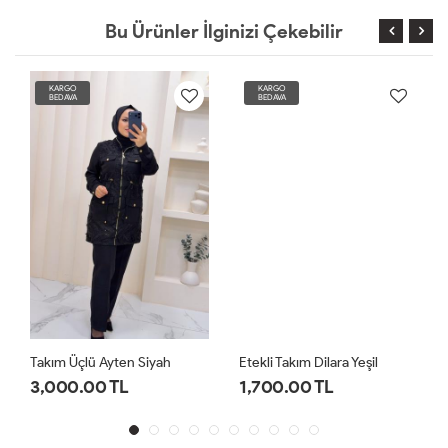
Bu Ürünler İlginizi Çekebilir
KARGO
KARGO
BEDAVA
BEDAVA
Takım Üçlü Ayten Siyah
Etekli Takım Dilara Yeşil
3,000.00 TL
1,700.00 TL