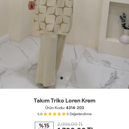
Takım Triko Loren Krem
Ürün Kodu:
4314-203
5.0
0
Değerlendirme
2,006.00 TL
%15