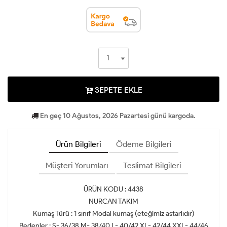
SEPETE EKLE
En geç 10 Ağustos, 2026 Pazartesi günü kargoda.
Ürün Bilgileri
Ödeme Bilgileri
Müşteri Yorumları
Teslimat Bilgileri
ÜRÜN KODU : 4438
NURCAN TAKIM
Kumaş Türü : 1 sınıf Modal kumaş (eteğimiz astarlıdır)
Bedenler : S- 36/38 M- 38/40 L- 40/42 XL- 42/44 XXL- 44/46