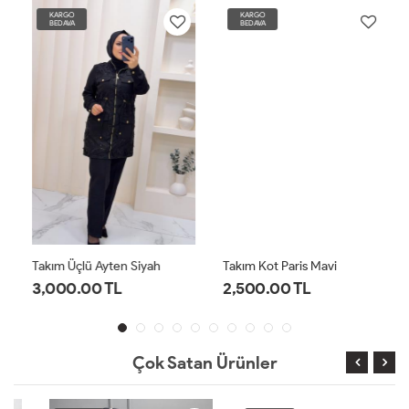
KARGO
KARGO
BEDAVA
BEDAVA
Takım Üçlü Ayten Siyah
Takım Kot Paris Mavi
3,000.00 TL
2,500.00 TL
Çok Satan Ürünler