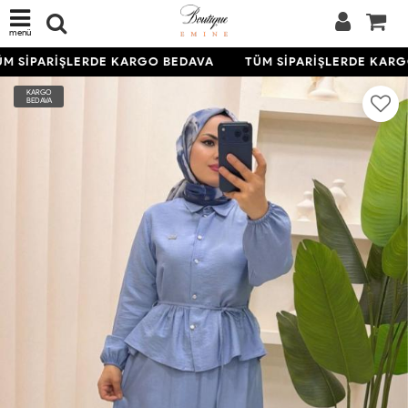
menü
M SİPARİŞLERDE KARGO BEDAVA
TÜM SİPARİŞLERDE KARG
KARGO
BEDAVA