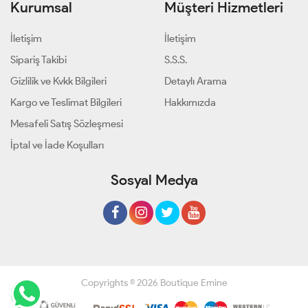
Kurumsal
Müşteri Hizmetleri
İletişim
İletişim
Sipariş Takibi
S.S.S.
Gizlilik ve Kvkk Bilgileri
Detaylı Arama
Kargo ve Teslimat Bilgileri
Hakkımızda
Mesafeli Satış Sözleşmesi
İptal ve İade Koşulları
Sosyal Medya
Copyrights © 2026 Boutique Emine