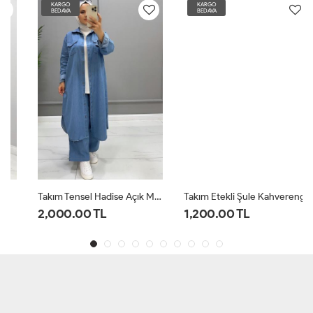
KARGO
KARGO
BEDAVA
BEDAVA
Takım Tensel Hadise Açık Mavi
Takım Etekli Şule Kahverengi
2,000.00 TL
1,200.00 TL