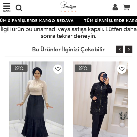
menü
ÜM SİPARİŞLERDE KARGO BEDAVA
TÜM SİPARİŞLERDE KAR
İlgili ürün bulunamadı veya satışa kapalı. Lütfen daha
sonra tekrar deneyin.
Bu Ürünler İlginizi Çekebilir
KARGO
KARGO
BEDAVA
BEDAVA