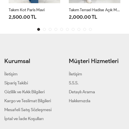
Takım Kot Paris Mavi
Takım Tensel Hadise Açık Mavi
2,500.00 TL
2,000.00 TL
Kurumsal
Müşteri Hizmetleri
İletişim
İletişim
Sipariş Takibi
S.S.S.
Gizlilik ve Kvkk Bilgileri
Detaylı Arama
Kargo ve Teslimat Bilgileri
Hakkımızda
Mesafeli Satış Sözleşmesi
İptal ve İade Koşulları