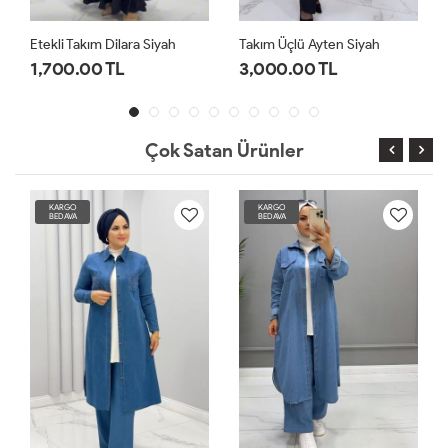
Etekli Takım Dilara Siyah
Takım Üçlü Ayten Siyah
1,700.00 TL
3,000.00 TL
Çok Satan Ürünler
KARGO
KARGO
BEDAVA
BEDAVA