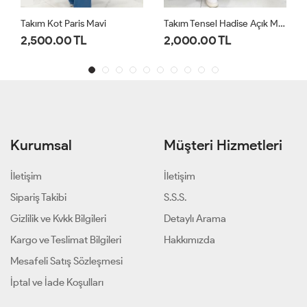
Takım Kot Paris Mavi
Takım Tensel Hadise Açık Mavi
2,500.00 TL
2,000.00 TL
Kurumsal
Müşteri Hizmetleri
İletişim
İletişim
Sipariş Takibi
S.S.S.
Gizlilik ve Kvkk Bilgileri
Detaylı Arama
Kargo ve Teslimat Bilgileri
Hakkımızda
Mesafeli Satış Sözleşmesi
İptal ve İade Koşulları