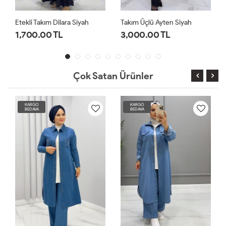
Etekli Takım Dilara Siyah
Takım Üçlü Ayten Siyah
1,700.00 TL
3,000.00 TL
Çok Satan Ürünler
KARGO
KARGO
BEDAVA
BEDAVA