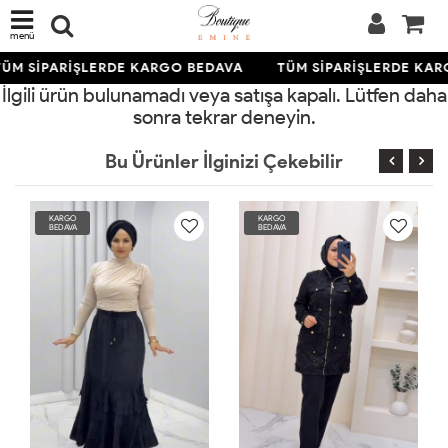
menü
ÜM SİPARİŞLERDE KARGO BEDAVA
TÜM SİPARİŞLERDE KAR
İlgili ürün bulunamadı veya satışa kapalı. Lütfen daha
sonra tekrar deneyin.
Bu Ürünler İlginizi Çekebilir
KARGO
KARGO
BEDAVA
BEDAVA