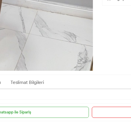
ı
Teslimat Bilgileri
atsapp ile Sipariş