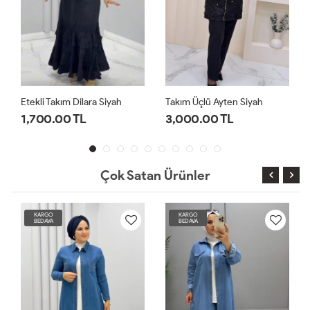
Takım Üçlü Ayten Siyah
Etekli Takım Dilara Yeşil
3,000.00 TL
1,700.00 TL
Çok Satan Ürünler
KARGO
KARGO
BEDAVA
BEDAVA