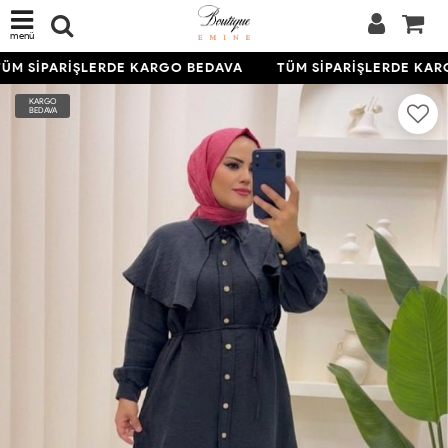
menü
ÜM SİPARİŞLERDE KARGO BEDAVA
TÜM SİPARİŞLERDE KAR
KARGO
BEDAVA