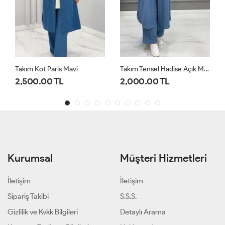
Takım Tensel Hadise Açık Mavi
Takım Etekli Şule Kahverengi
2,000.00 TL
1,200.00 TL
Kurumsal
Müşteri Hizmetleri
İletişim
İletişim
Sipariş Takibi
S.S.S.
Gizlilik ve Kvkk Bilgileri
Detaylı Arama