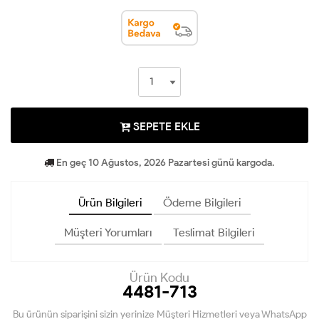
SEPETE EKLE
En geç 10 Ağustos, 2026 Pazartesi günü kargoda.
Ürün Bilgileri
Ödeme Bilgileri
Müşteri Yorumları
Teslimat Bilgileri
Ürün Kodu
4481-713
Bu ürünün siparişini sizin yerinize Müşteri Hizmetleri veya WhatsApp