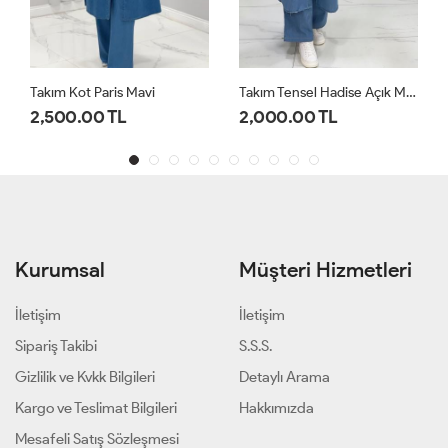
Takım Tensel Hadise Açık Mavi
Takım Etekli Şule Kahverengi
2,000.00 TL
1,200.00 TL
Kurumsal
Müşteri Hizmetleri
İletişim
İletişim
Sipariş Takibi
S.S.S.
Gizlilik ve Kvkk Bilgileri
Detaylı Arama
Kargo ve Teslimat Bilgileri
Hakkımızda
Mesafeli Satış Sözleşmesi