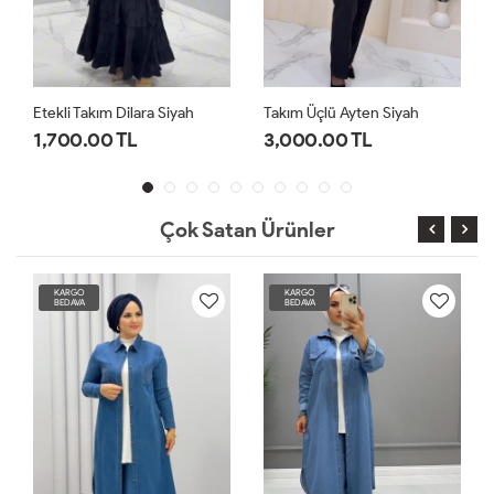
Takım Üçlü Ayten Siyah
Etekli Takım Dilara Yeşil
3,000.00 TL
1,700.00 TL
Çok Satan Ürünler
KARGO
KARGO
BEDAVA
BEDAVA