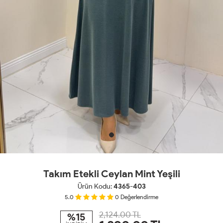
Takım Etekli Ceylan Mint Yeşili
Ürün Kodu:
4365-403
5.0
0
Değerlendirme
2,124.00 TL
%15