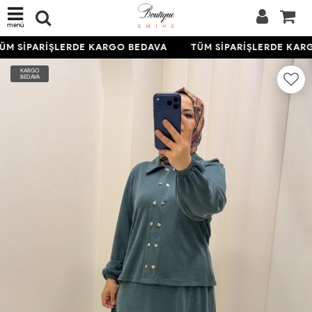
menü
M SİPARİŞLERDE KARGO BEDAVA
TÜM SİPARİŞLERDE KARG
KARGO
BEDAVA