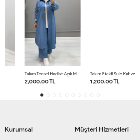
Takım Tensel Hadise Açık Mavi
Takım Etekli Şule Kahverengi
2,000.00 TL
1,200.00 TL
Kurumsal
Müşteri Hizmetleri