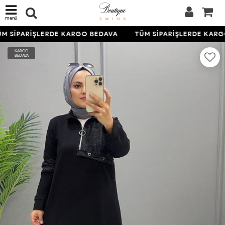
menü
M SİPARİŞLERDE KARGO BEDAVA
TÜM SİPARİŞLERDE KARG
KARGO
BEDAVA