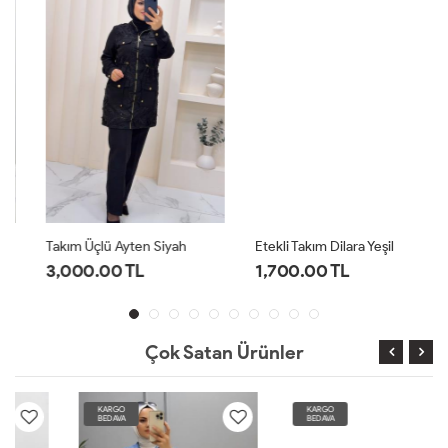
Takım Üçlü Ayten Siyah
Etekli Takım Dilara Yeşil
3,000.00 TL
1,700.00 TL
Çok Satan Ürünler
KARGO
KARGO
BEDAVA
BEDAVA