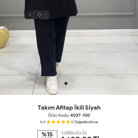
Takım Afitap İkili Siyah
Ürün Kodu:
4037-100
5.0
0
Değerlendirme
1,888.00 TL
%15