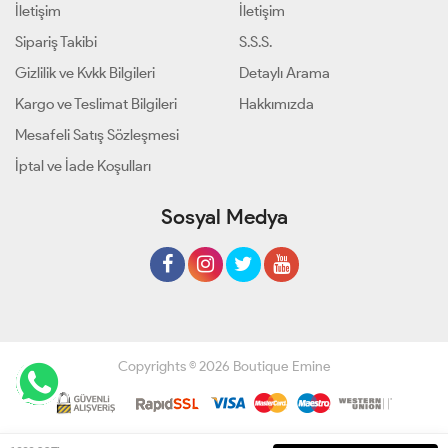
İletişim
İletişim
Sipariş Takibi
S.S.S.
Gizlilik ve Kvkk Bilgileri
Detaylı Arama
Kargo ve Teslimat Bilgileri
Hakkımızda
Mesafeli Satış Sözleşmesi
İptal ve İade Koşulları
Sosyal Medya
Copyrights © 2026 Boutique Emine