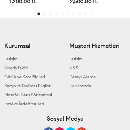
1,200.00 TL
2,500.00 TL
Kurumsal
Müşteri Hizmetleri
İletişim
İletişim
Sipariş Takibi
S.S.S.
Gizlilik ve Kvkk Bilgileri
Detaylı Arama
Kargo ve Teslimat Bilgileri
Hakkımızda
Mesafeli Satış Sözleşmesi
İptal ve İade Koşulları
Sosyal Medya