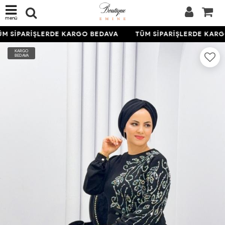
menü
M SİPARİŞLERDE KARGO BEDAVA
TÜM SİPARİŞLERDE KARG
KARGO
BEDAVA