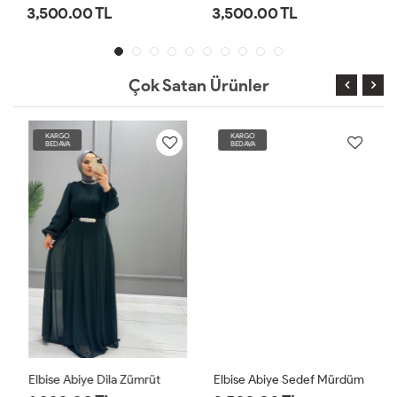
3,500.00 TL
3,500.00 TL
Çok Satan Ürünler
KARGO
KARGO
BEDAVA
BEDAVA
Elbise Abiye Dila Zümrüt
Elbise Abiye Sedef Mürdüm