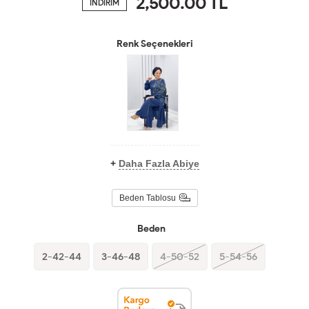
2,500.00
TL
İNDİRİM
Renk Seçenekleri
+
Daha Fazla Abiye
Beden Tablosu
Beden
2-42-44
3-46-48
4-50-52
5-54-56