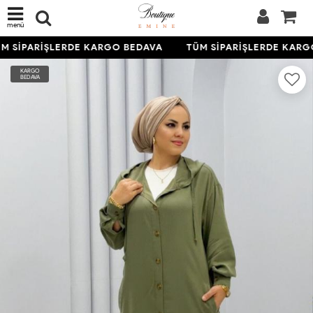
menü
M SİPARİŞLERDE KARGO BEDAVA
TÜM SİPARİŞLERDE KARG
KARGO
BEDAVA