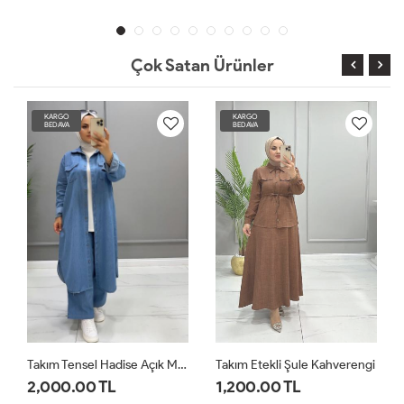
Çok Satan Ürünler
KARGO
KARGO
BEDAVA
BEDAVA
Takım Tensel Hadise Açık Mavi
Takım Etekli Şule Kahverengi
2,000.00 TL
1,200.00 TL