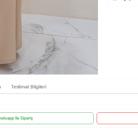
ı
Teslimat Bilgileri
atsapp ile Sipariş