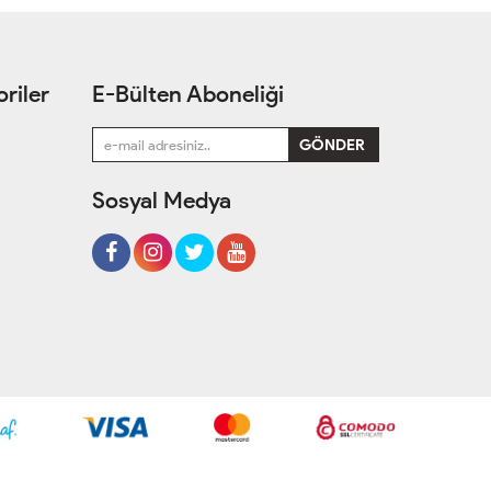
riler
E-Bülten Aboneliği
Sosyal Medya