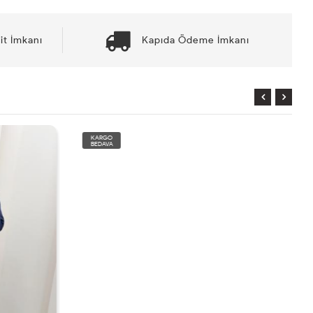
it İmkanı
Kapıda Ödeme İmkanı
KARGO
BEDAVA