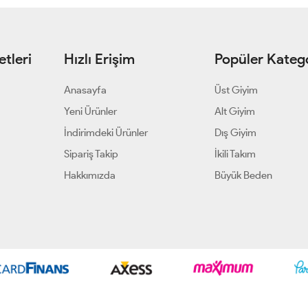
tleri
Hızlı Erişim
Popüler Katego
Anasayfa
Üst Giyim
Yeni Ürünler
Alt Giyim
İndirimdeki Ürünler
Dış Giyim
Sipariş Takip
İkili Takım
Hakkımızda
Büyük Beden
Geliştir - powered by innovation