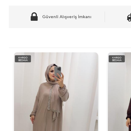
Güvenli Alışveriş İmkanı
KARGO
KARGO
BEDAVA
BEDAVA