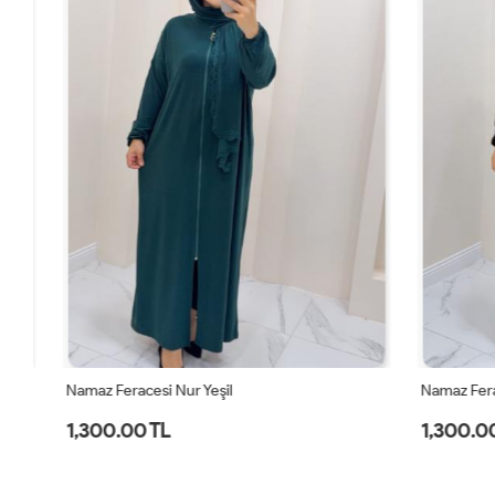
Namaz Feracesi Nur Yeşil
Namaz Ferace
1,300.00 TL
1,300.00 