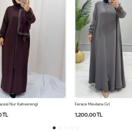
si Nur Kahverengi
Ferace Mevlana Gri
TL
1,200.00 TL