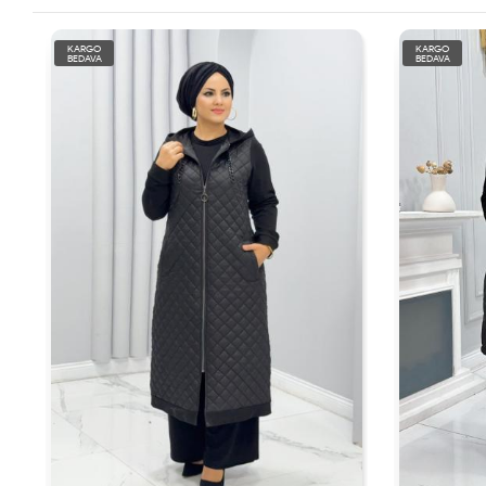
KARGO
KARGO
BEDAVA
BEDAVA