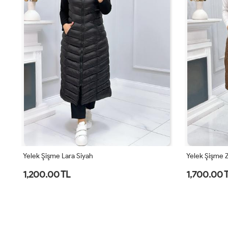
Yelek Şişme Lara Siyah
Yelek Şişme 
1,200.00 TL
1,700.00 