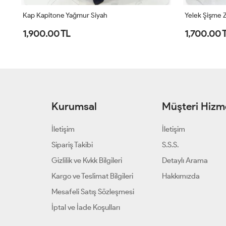
Kap Kapitone Yağmur Siyah
Yelek Şişme Z
1,900.00 TL
1,700.00 
Kurumsal
Müşteri Hizme
İletişim
İletişim
Sipariş Takibi
S.S.S.
Gizlilik ve Kvkk Bilgileri
Detaylı Arama
Kargo ve Teslimat Bilgileri
Hakkımızda
Mesafeli Satış Sözleşmesi
İptal ve İade Koşulları