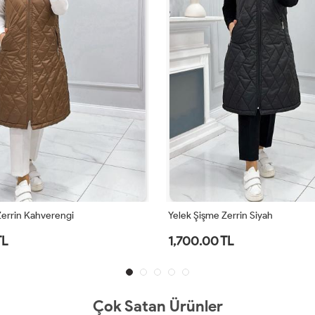
Zerrin Kahverengi
Yelek Şişme Zerrin Siyah
TL
1,700.00 TL
Çok Satan Ürünler