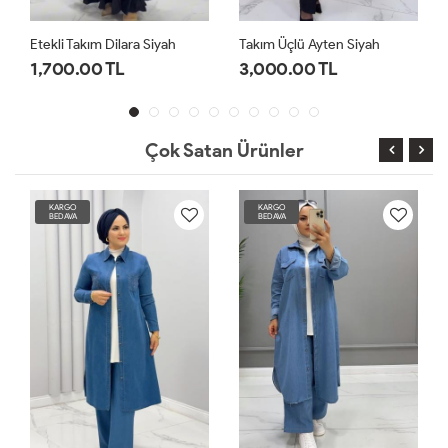
Etekli Takım Dilara Siyah
Takım Üçlü Ayten Siyah
1,700.00 TL
3,000.00 TL
Çok Satan Ürünler
KARGO
KARGO
BEDAVA
BEDAVA