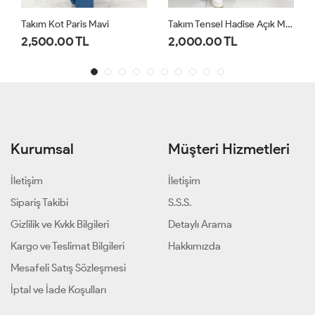
Takım Kot Paris Mavi
Takım Tensel Hadise Açık Mavi
2,500.00 TL
2,000.00 TL
Kurumsal
Müşteri Hizmetleri
İletişim
İletişim
Sipariş Takibi
S.S.S.
Gizlilik ve Kvkk Bilgileri
Detaylı Arama
Kargo ve Teslimat Bilgileri
Hakkımızda
Mesafeli Satış Sözleşmesi
İptal ve İade Koşulları