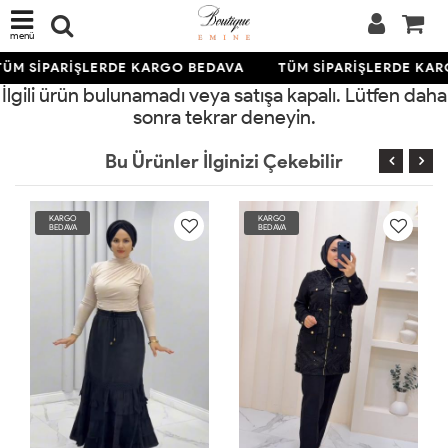
menü
ÜM SİPARİŞLERDE KARGO BEDAVA
TÜM SİPARİŞLERDE KAR
İlgili ürün bulunamadı veya satışa kapalı. Lütfen daha
sonra tekrar deneyin.
Bu Ürünler İlginizi Çekebilir
KARGO
KARGO
BEDAVA
BEDAVA