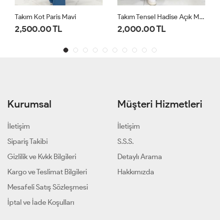
Takım Kot Paris Mavi
Takım Tensel Hadise Açık Mavi
2,500.00 TL
2,000.00 TL
Kurumsal
Müşteri Hizmetleri
İletişim
İletişim
Sipariş Takibi
S.S.S.
Gizlilik ve Kvkk Bilgileri
Detaylı Arama
Kargo ve Teslimat Bilgileri
Hakkımızda
Mesafeli Satış Sözleşmesi
İptal ve İade Koşulları