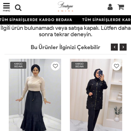
menü
TÜM SİPARİŞLERDE KARGO BEDAVA
TÜM SİPARİŞLERDE KA
İlgili ürün bulunamadı veya satışa kapalı. Lütfen daha
sonra tekrar deneyin.
Bu Ürünler İlginizi Çekebilir
KARGO
KARGO
BEDAVA
BEDAVA