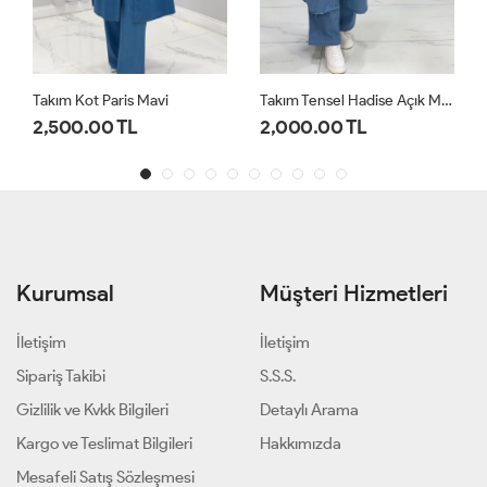
Takım Tensel Hadise Açık Mavi
Takım Etekli Şule Kahverengi
2,000.00 TL
1,200.00 TL
Kurumsal
Müşteri Hizmetleri
İletişim
İletişim
Sipariş Takibi
S.S.S.
Gizlilik ve Kvkk Bilgileri
Detaylı Arama
Kargo ve Teslimat Bilgileri
Hakkımızda
Mesafeli Satış Sözleşmesi