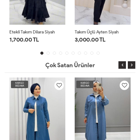
Takım Üçlü Ayten Siyah
Etekli Takım Dilara Yeşil
3,000.00 TL
1,700.00 TL
Çok Satan Ürünler
KARGO
KARGO
BEDAVA
BEDAVA