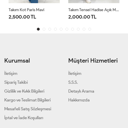
Takım Kot Paris Mavi
Takım Tensel Hadise Açık Mavi
2,500.00 TL
2,000.00 TL
Kurumsal
Müşteri Hizmetleri
İletişim
İletişim
Sipariş Takibi
S.S.S.
Gizlilik ve Kvkk Bilgileri
Detaylı Arama
Kargo ve Teslimat Bilgileri
Hakkımızda
Mesafeli Satış Sözleşmesi
İptal ve İade Koşulları