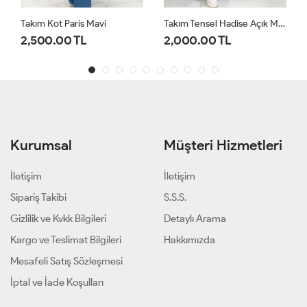
Takım Kot Paris Mavi
Takım Tensel Hadise Açık Mavi
2,500.00 TL
2,000.00 TL
Kurumsal
Müşteri Hizmetleri
İletişim
İletişim
Sipariş Takibi
S.S.S.
Gizlilik ve Kvkk Bilgileri
Detaylı Arama
Kargo ve Teslimat Bilgileri
Hakkımızda
Mesafeli Satış Sözleşmesi
İptal ve İade Koşulları