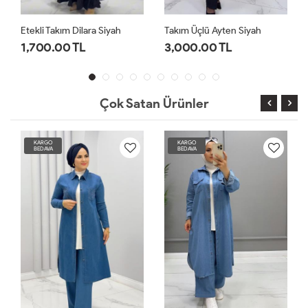
Etekli Takım Dilara Siyah
Takım Üçlü Ayten Siyah
1,700.00 TL
3,000.00 TL
Çok Satan Ürünler
KARGO
KARGO
BEDAVA
BEDAVA