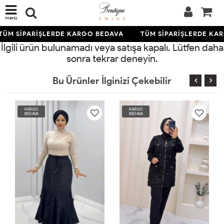
menü
TÜM SİPARİŞLERDE KARGO BEDAVA
TÜM SİPARİŞLERDE KA
İlgili ürün bulunamadı veya satışa kapalı. Lütfen daha
sonra tekrar deneyin.
Bu Ürünler İlginizi Çekebilir
KARGO
KARGO
BEDAVA
BEDAVA