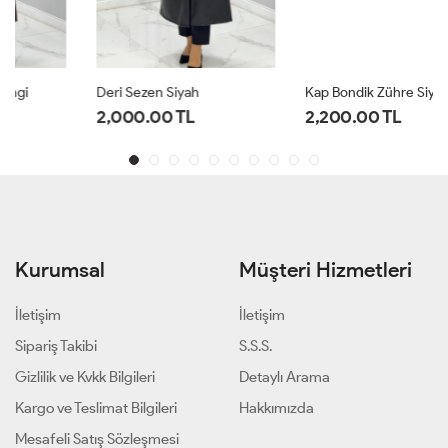
Deri Sezen Siyah
Kap Bondik Zühre Siyah
2,000.00 TL
2,200.00 TL
Kurumsal
Müşteri Hizmetleri
İletişim
İletişim
Sipariş Takibi
S.S.S.
Gizlilik ve Kvkk Bilgileri
Detaylı Arama
Kargo ve Teslimat Bilgileri
Hakkımızda
Mesafeli Satış Sözleşmesi