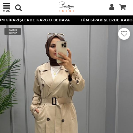
menü
M SİPARİŞLERDE KARGO BEDAVA
TÜM SİPARİŞLERDE KARG
KARGO
BEDAVA