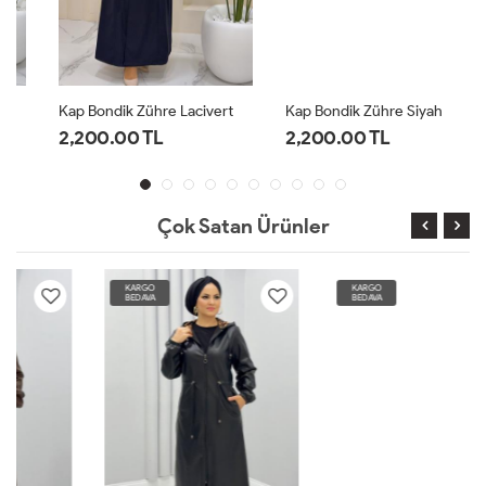
Kap Bondik Zühre Lacivert
Kap Bondik Zühre Siyah
2,200.00 TL
2,200.00 TL
Çok Satan Ürünler
KARGO
KARGO
BEDAVA
BEDAVA