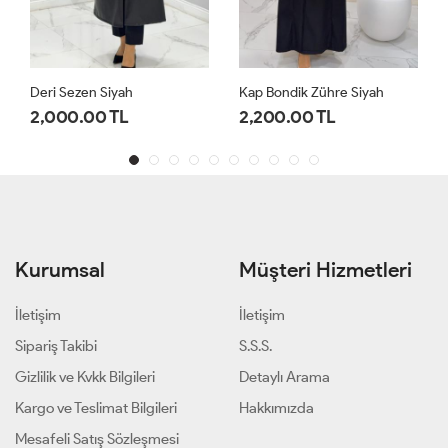
Deri Sezen Siyah
Kap Bondik Zühre Siyah
2,000.00 TL
2,200.00 TL
Kurumsal
Müşteri Hizmetleri
İletişim
İletişim
Sipariş Takibi
S.S.S.
Gizlilik ve Kvkk Bilgileri
Detaylı Arama
Kargo ve Teslimat Bilgileri
Hakkımızda
Mesafeli Satış Sözleşmesi