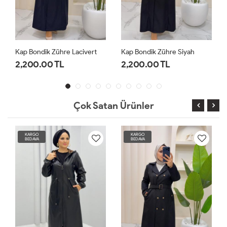
Kap Bondik Zühre Lacivert
Kap Bondik Zühre Siyah
2,200.00 TL
2,200.00 TL
Çok Satan Ürünler
KARGO
KARGO
BEDAVA
BEDAVA