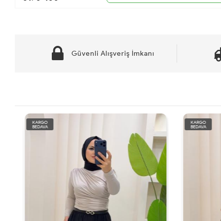
Güvenli Alışveriş İmkanı
KARGO
KARGO
BEDAVA
BEDAVA