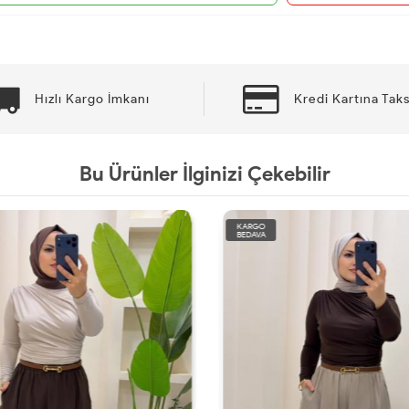
Hızlı Kargo İmkanı
Kredi Kartına Taks
Bu Ürünler İlginizi Çekebilir
KARGO
BEDAVA