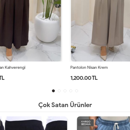
an Kahverengi
Pantolon Nisan Krem
TL
1,200.00 TL
Çok Satan Ürünler
KARGO
BEDAVA