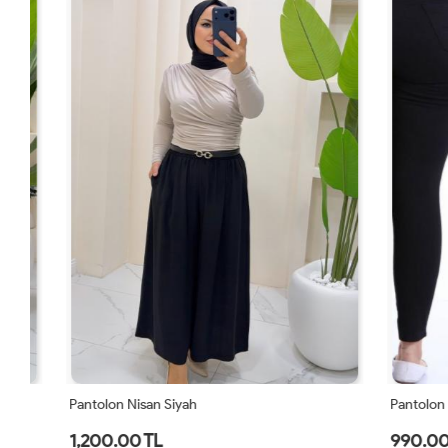
Pantolon Nisan Siyah
Pantolon Kot
1,200.00 TL
990.00 TL