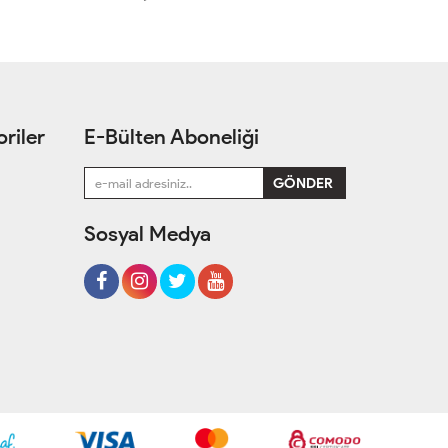
riler
E-Bülten Aboneliği
Sosyal Medya