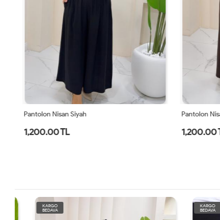
Pantolon Nisan Siyah
Pantolon Nis
1,200.00 TL
1,200.00 
KARGO
KARGO
BEDAVA
BEDAVA