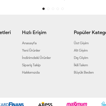
tleri
Hızlı Erişim
Popüler Katego
Anasayfa
Üst Giyim
Yeni Ürünler
Alt Giyim
İndirimdeki Ürünler
Dış Giyim
Sipariş Takip
İkili Takım
Hakkımızda
Büyük Beden