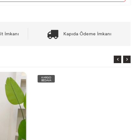
it İmkanı
Kapıda Ödeme İmkanı
KARGO
BEDAVA