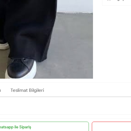
ı
Teslimat Bilgileri
atsapp ile Sipariş