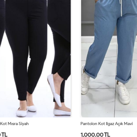
 Mısra Siyah
Pantolon Kot Ilgaz Açık Mavi
1,000.00 TL