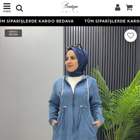
menü
M SİPARİŞLERDE KARGO BEDAVA
TÜM SİPARİŞLERDE KARG
KARGO
BEDAVA