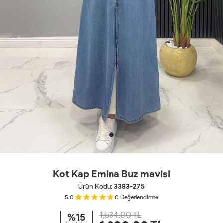
Kot Kap Emina Buz mavisi
Ürün Kodu:
3383-275
5.0
0
Değerlendirme
1,534.00 TL
%15