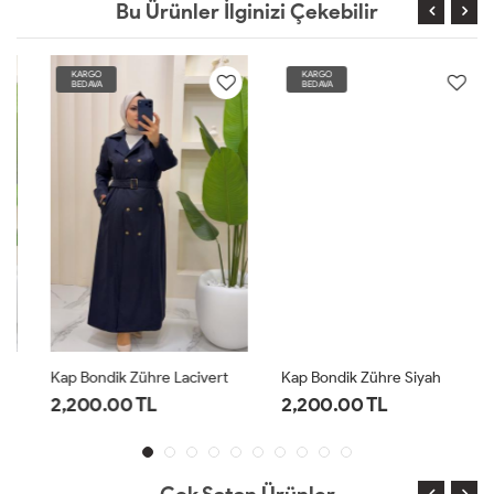
Bu Ürünler İlginizi Çekebilir
KARGO
KARGO
BEDAVA
BEDAVA
Kap Bondik Zühre Lacivert
Kap Bondik Zühre Siyah
2,200.00 TL
2,200.00 TL