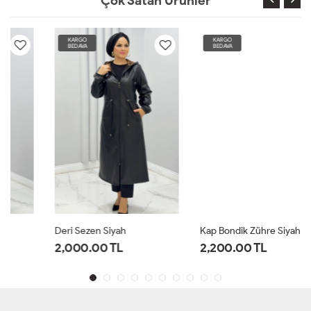
Çok Satan Ürünler
KARGO
KARGO
BEDAVA
BEDAVA
Deri Sezen Siyah
Kap Bondik Zühre Siyah
2,000.00 TL
2,200.00 TL